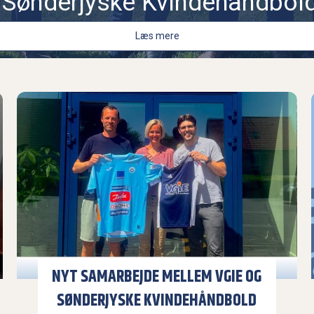
i Sønderjyske Kvindehåndbold
Læs mere
NYT SAMARBEJDE MELLEM VGIE OG
SØNDERJYSKE KVINDEHÅNDBOLD