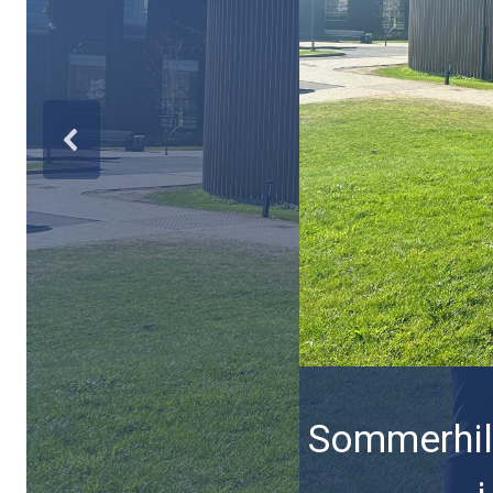
Sommerhils