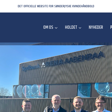
DET OFFICIELLE WEBSITE FOR SØNDERJYSKE KVINDEHÅNDBOLD
OM OS
HOLDET
NYHEDER