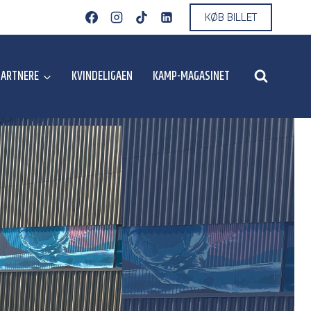
KØB BILLET
PARTNERE
KVINDELIGAEN
KAMP-MAGASINET