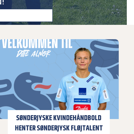
!
SØNDERJYSKE KVINDEHÅNDBOLD
HENTER SØNDERJYSK FLØJTALENT